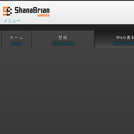
メニュー
ホーム
壁紙
Web素