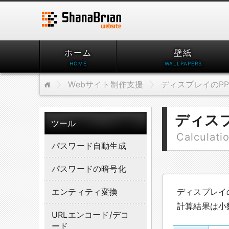
ホーム
壁紙
Webサイト制作支援
ディスプレイのPP
ディスプ
ツール
Calculati
パスワード自動生成
パスワードの暗号化
エンティティ変換
ディスプレイのP
計算結果は小
URLエンコード/デコ
ード