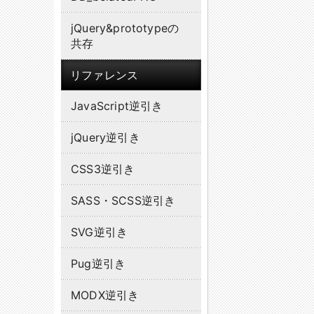
jQuery&prototypeの
共存
リファレンス
JavaScript逆引き
jQuery逆引き
CSS3逆引き
SASS・SCSS逆引き
SVG逆引き
Pug逆引き
MODX逆引き