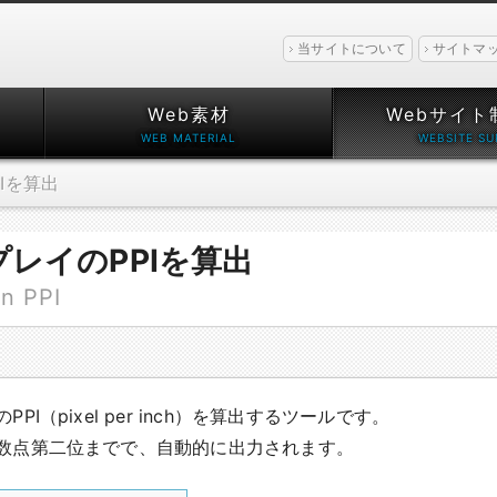
当サイトについて
サイトマ
Web素材
Webサイト
Iを算出
レイのPPIを算出
on PPI
PI（pixel per inch）を算出するツールです。
数点第二位までで、自動的に出力されます。