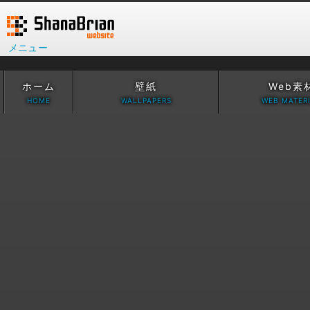
メニュー
ホーム
壁紙
Web素