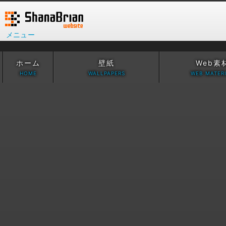
メニュー
ホーム
壁紙
Web素