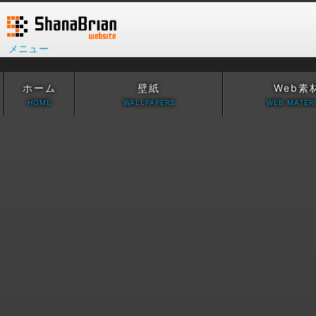
メニュー
ホーム
壁紙
Web素