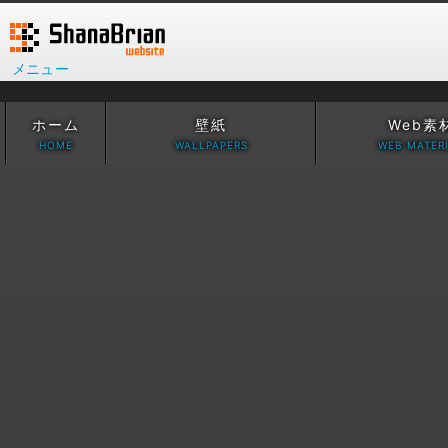
メニュー
ホーム
壁紙
Web素