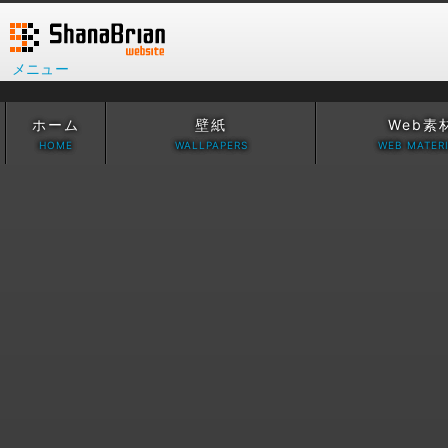
メニュー
ホーム
壁紙
Web素