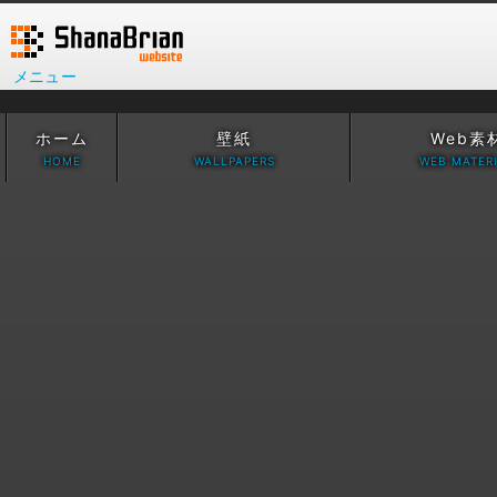
メニュー
ホーム
壁紙
Web素