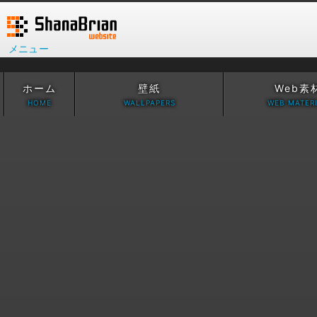
メニュー
ホーム
壁紙
Web素