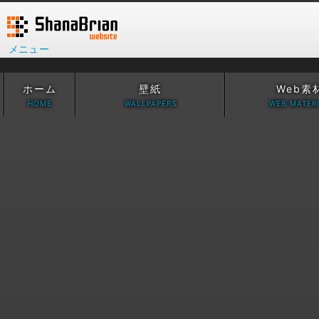
メニュー
ホーム
壁紙
Web素