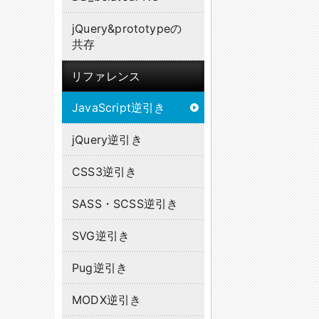
jQuery&prototypeの
共存
リファレンス
JavaScript逆引き
jQuery逆引き
CSS3逆引き
SASS・SCSS逆引き
SVG逆引き
Pug逆引き
MODX逆引き