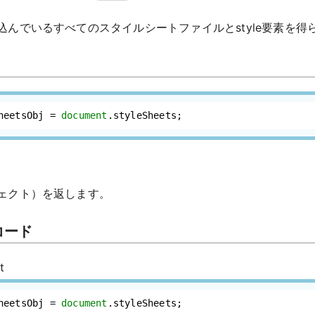
込んでいるすべてのスタイルシートファイルとstyle要素を得
heetsObj = 
document
.
styleSheets
;
ェクト）を返します。
コード
t
heetsObj = 
document
.
styleSheets
;
