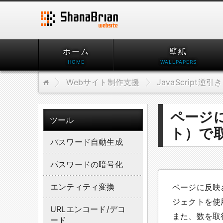
ホーム
壁紙
Webサイト制作支援
JavaScript逆引き
ページ
ツール
ト）で
パスワード自動生成
パスワードの暗号化
エンティティ変換
ページに反映
ジェクトを使
URLエンコード/デコ
また、数を取
ード