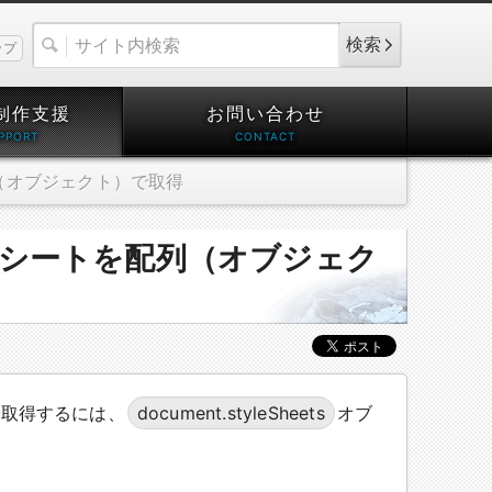
検索
ップ
制作支援
お問い合わせ
（オブジェクト）で取得
シートを配列（オブジェク
で取得するには、
document.styleSheets
オブ