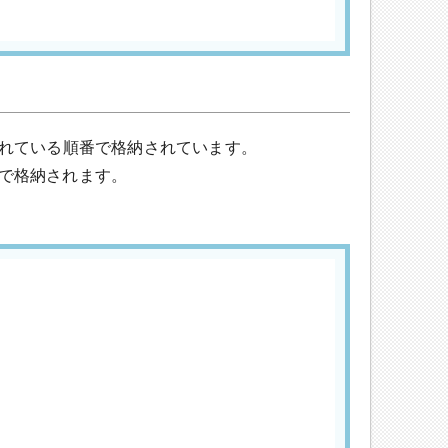
素が書かれている順番で格納されています。
番で格納されます。