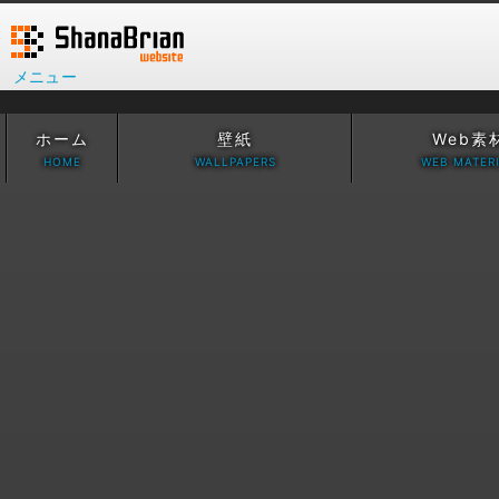
メニュー
ホーム
壁紙
Web素