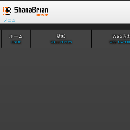
メニュー
ホーム
壁紙
Web素