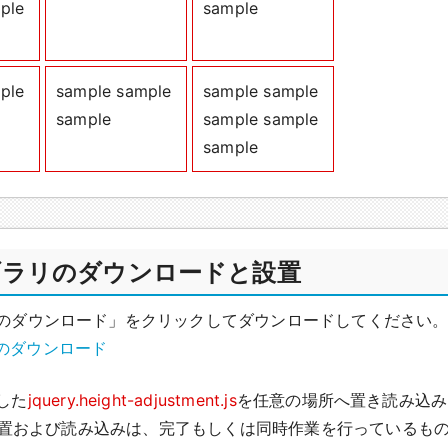
ple
sample
ple
sample sample
sample sample
sample
sample sample
sample
ブラリのダウンロードと設置
のダウンロード」をクリックしてダウンロードしてください
のダウンロード
した
jquery.height-adjustment.js
を任意の場所へ置き読み込み
yの設置および読み込みは、完了もしくは同時作業を行っているも