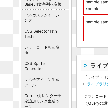
sample sam
Base64文字列へ変換
sample
CSSカスタムイージ
ング
sample sam
CSS Selector Nth
Tester
カラーコード相互変
換
CSS Sprite
ライ
Generator
「ライブラリ
マルチアイコン生成
ライブラリ
ツール
Googleカレンダー予
ダウンロード
定追加リンク生成ツ
（jQuer
ール