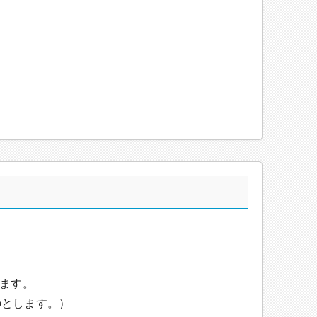
。
ます。
のとします。）