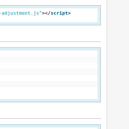
-adjustment.js"
></
script
>