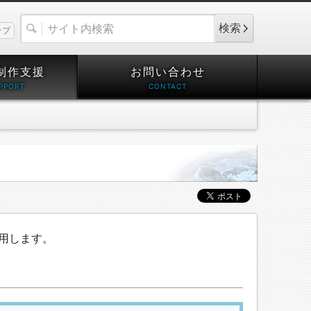
検索
ップ
制作支援
お問い合わせ
用します。