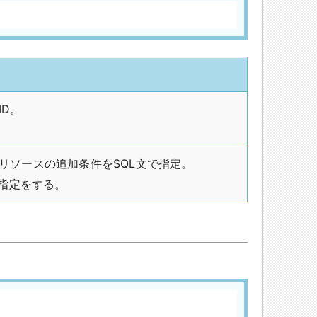
ID。
リソースの追加条件をSQL文で指定。
指定をする。