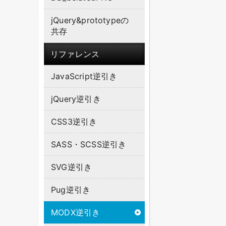
jQuery&prototypeの
共存
リファレンス
JavaScript逆引き
jQuery逆引き
CSS3逆引き
SASS・SCSS逆引き
SVG逆引き
Pug逆引き
MODX逆引き