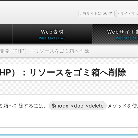
当サイトについて
サイトマ
Web素材
Webサイト
開発（PHP）：リソースをゴミ箱へ削除
PHP）：リソースをゴミ箱へ削除
ミ箱へ削除するには、
$modx->doc->delete
メソッドを使