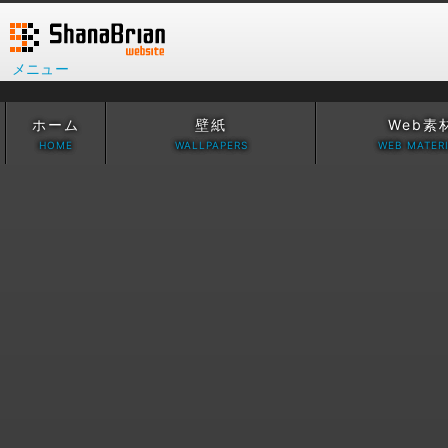
メニュー
ホーム
壁紙
Web素