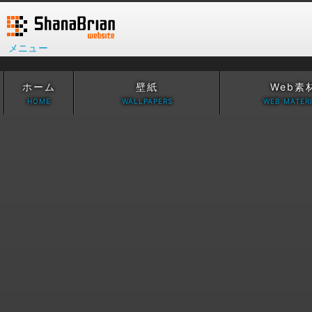
メニュー
ホーム
壁紙
Web素