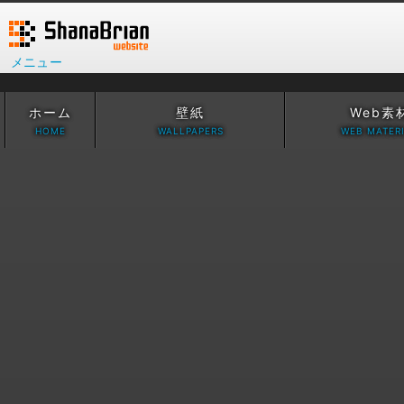
メニュー
ホーム
壁紙
Web素