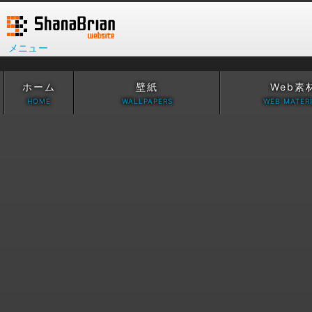
メニュー
ホーム
壁紙
Web素